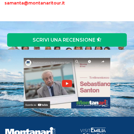
samanta@montanaritour.it
SCRIVI UNA RECENSIONE