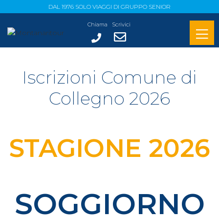
DAL 1976 SOLO VIAGGI DI GRUPPO SENIOR
Chiama
Scrivici
Iscrizioni Comune di
Collegno 2026
STAGIONE 2026
SOGGIORNO