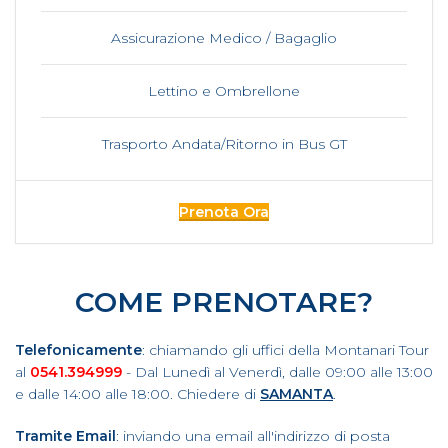
Assicurazione Medico / Bagaglio
Lettino e Ombrellone
Trasporto Andata/Ritorno in Bus GT
Prenota Ora
COME PRENOTARE?
Telefonicamente
: chiamando gli uffici della Montanari Tour
al
0541.394999
- Dal Lunedì al Venerdì, dalle 09:00 alle 13:00
e dalle 14:00 alle 18:00. Chiedere di
SAMANTA
.
Tramite Email
: inviando una email all'indirizzo di posta